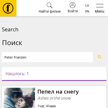
Войти
Найти фильм
Menu
Фильмы
Search
Билеты
Поиск
Культура
Мероприятия
Нашлось: 1
Новости
Пепел на снегу
Подарки
Ashes in the snow
1час 41мин