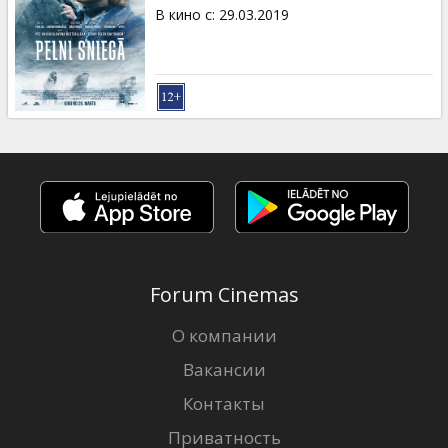
Кинозакуски
В кино с
:
29.03.2019
B2B
Клуб
Forum Cinemas
О компании
Вакансии
Контакты
Приватность