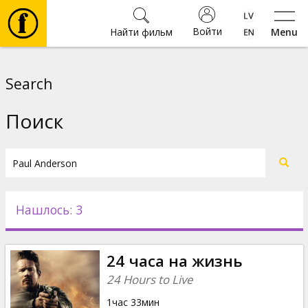
Войти
Найти фильм
Menu
Фильмы
Search
Билеты
Поиск
Культура
Мероприятия
Нашлось: 3
Новости
24 часа на жизнь
Подарки
24 Hours to Live
1час 33мин