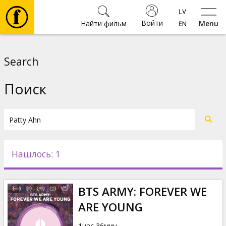
Войти
Найти фильм
Menu
Фильмы
Search
Билеты
Поиск
Культура
Мероприятия
Нашлось: 1
Новости
BTS ARMY: FOREVER WE
Подарки
ARE YOUNG
1час 36мин