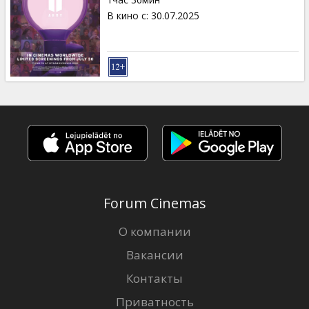
Кинозакуски
В кино с
:
30.07.2025
B2B
Клуб
Forum Cinemas
О компании
Вакансии
Контакты
Приватность