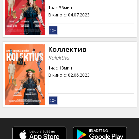
1час 55мин
В кино с
:
04.07.2023
Коллектив
Kolektīvs
1час 18мин
В кино с
:
02.06.2023