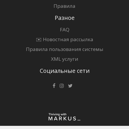
Правила
Разное
FAQ
✉️ Новостная рассылка
Правила пользования системы
XML услуги
Социальные сети