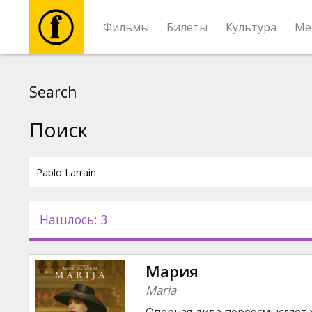
Фильмы
Билеты
Культура
Ме
Фильмы
Search
Билеты
Поиск
Культура
Мероприятия
Нашлось: 3
Новости
Мария
Подарки
Maria