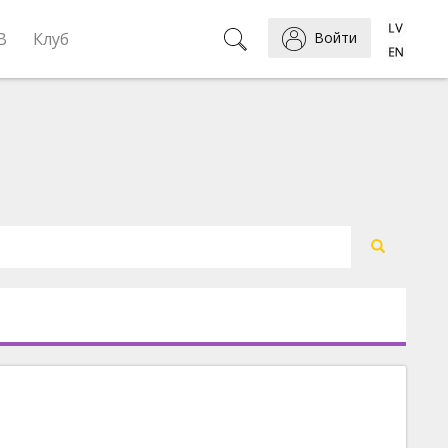
B
Клуб
Войти