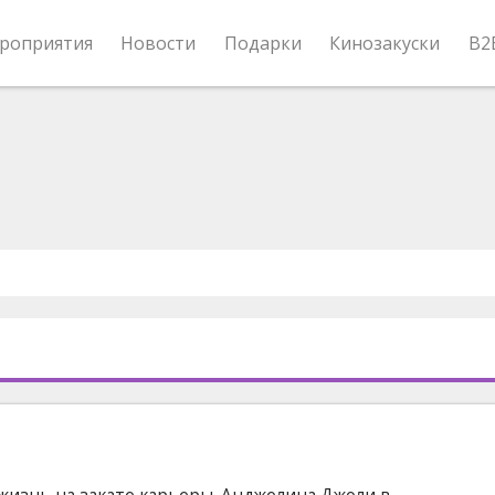
роприятия
Новости
Подарки
Кинозакуски
B2