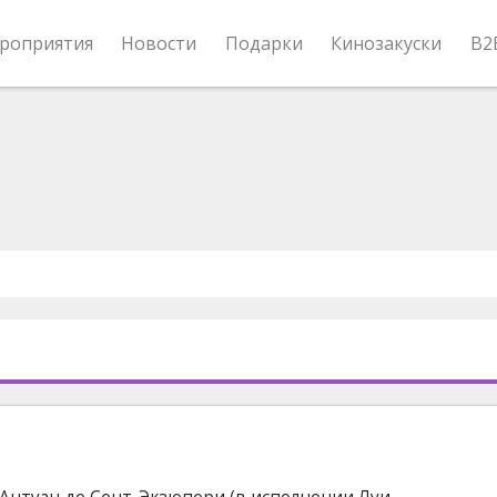
роприятия
Новости
Подарки
Кинозакуски
B2