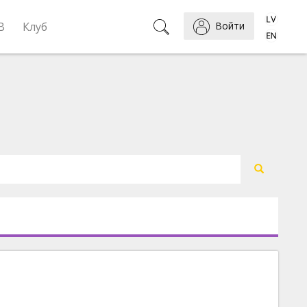
B
Клуб
Войти