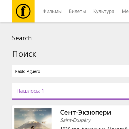
Фильмы
Билеты
Культура
Ме
Фильмы
Search
Билеты
Поиск
Культура
Мероприятия
Нашлось: 1
Новости
Сент-Экзюпери
Подарки
Saint-Exupéry