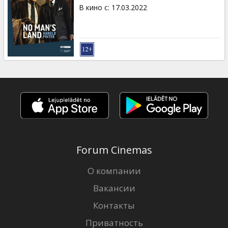
Кинозакуски
В кино с
:
17.03.2022
B2B
Клуб
Forum Cinemas
О компании
Вакансии
Контакты
Приватность