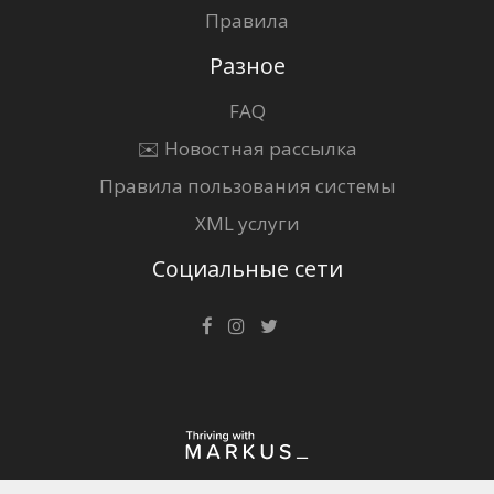
Правила
Разное
FAQ
✉️ Новостная рассылка
Правила пользования системы
XML услуги
Социальные сети