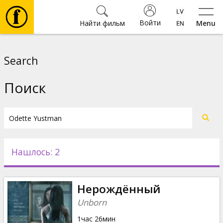
Войти
Найти фильм
Menu
Фильмы
Search
Билеты
Поиск
Культура
Мероприятия
Нашлось: 2
Новости
Нерождённый
Подарки
Unborn
1час 26мин