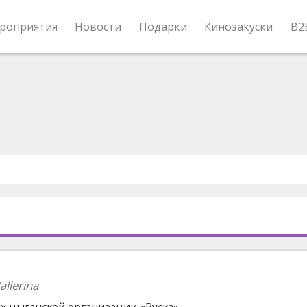
роприятия
Новости
Подарки
Кинозакуски
B2
allerina