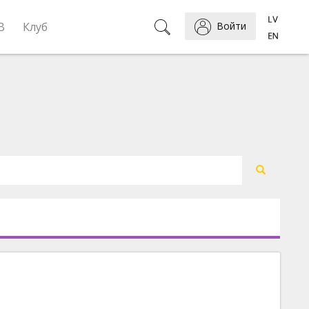
B
Клуб
Войти