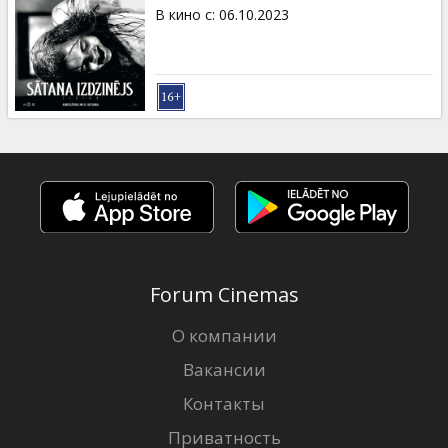
Кинозакуски
В кино с
:
06.10.2023
B2B
Клуб
Forum Cinemas
О компании
Вакансии
Контакты
Приватность