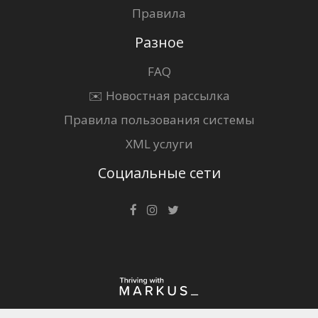
Правила
Разное
FAQ
✉️ Новостная рассылка
Правила пользования системы
XML услуги
Социальные сети