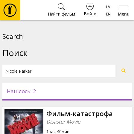
Войти
Найти фильм
Menu
Фильмы
Search
Билеты
Поиск
Культура
Мероприятия
Нашлось: 2
Новости
Фильм-катастрофа
Подарки
Disaster Movie
1час 40мин