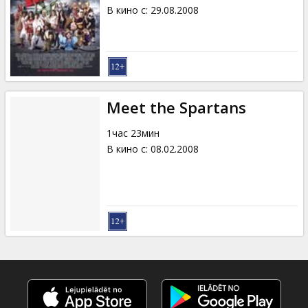
Кинозакуски
В кино с
:
29.08.2008
B2B
Клуб
Meet the Spartans
1час 23мин
В кино с
:
08.02.2008