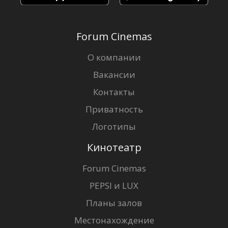
Forum Cinemas
О компании
Вакансии
Контакты
Приватность
Логотипы
Кинотеатр
Forum Cinemas
PEPSI и LUX
Планы залов
Местонахождение