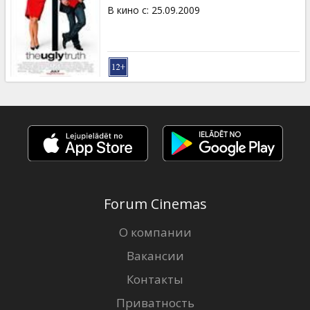
Кинозакуски
В кино с
:
25.09.2009
B2B
Клуб
Forum Cinemas
О компании
Вакансии
Контакты
Приватность