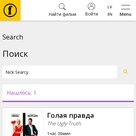
Войти
Найти фильм
Menu
Фильмы
Search
Билеты
Поиск
Культура
Мероприятия
Нашлось: 1
Новости
Голая правда
Подарки
The Ugly Truth
1час 36мин