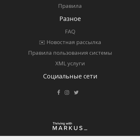
Правила
Разное
FAQ
✉️ Новостная рассылка
Правила пользования системы
XML услуги
Социальные сети