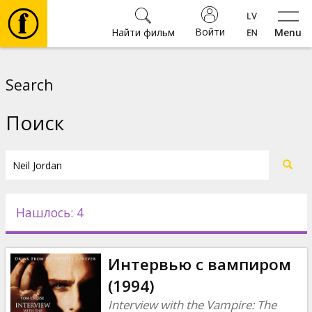
Войти
Найти фильм
Menu
Фильмы
Search
Билеты
Поиск
Культура
Мероприятия
Нашлось: 4
Новости
Интервью с вампиром
Подарки
(1994)
Interview with the Vampire: The