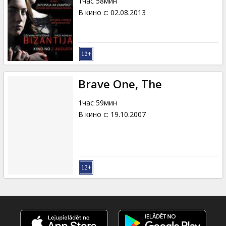
1час 58мин
В кино с
:
02.08.2013
Brave One, The
1час 59мин
В кино с
:
19.10.2007