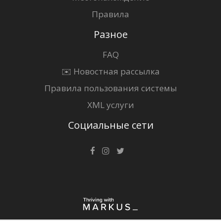
Правила
Разное
FAQ
✉️ Новостная рассылка
Правила пользования системы
XML услуги
Социальные сети