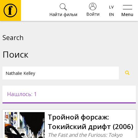
Войти
Найти фильм
Menu
Фильмы
Search
Билеты
Поиск
Культура
Мероприятия
Нашлось: 1
Новости
Тройной форсаж:
Подарки
Токийский дрифт (2006)
The Fast and the Furious: Tokyo