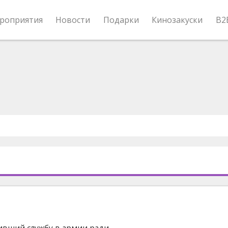
роприятия
Новости
Подарки
Кинозакуски
B2