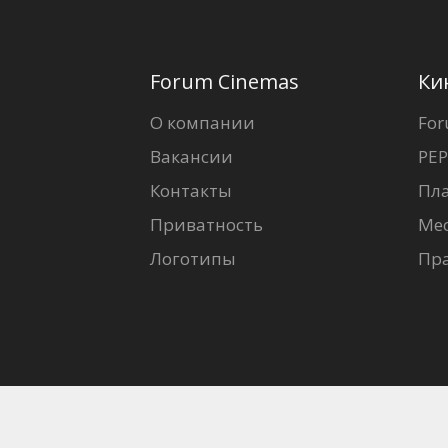
Forum Cinemas
Ки
О компании
For
Вакансии
PEP
Контакты
Пл
Приватность
Ме
Логотипы
Пр