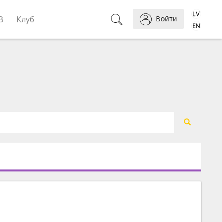
B
Клуб
Войти