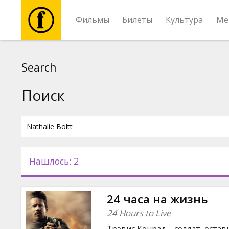
Фильмы
Билеты
Культура
Ме
Фильмы
Search
Билеты
Поиск
Культура
Мероприятия
Нашлось: 2
Новости
24 часа на жизнь
Подарки
24 Hours to Live