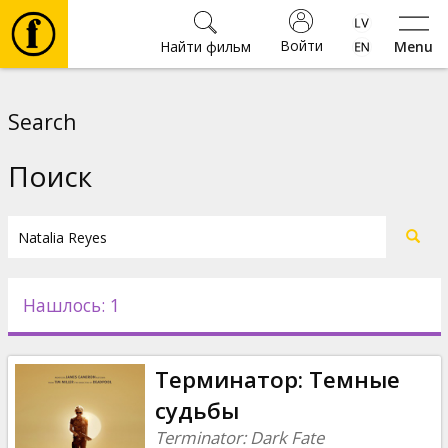
Войти
Найти фильм
Menu
Фильмы
Search
Билеты
Поиск
Культура
Мероприятия
Нашлось: 1
Новости
Терминатор: Темные
Подарки
судьбы
Terminator: Dark Fate