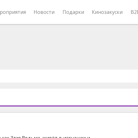
роприятия
Новости
Подарки
Кинозакуски
B2