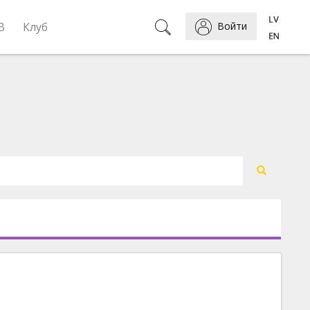
B
Клуб
Войти