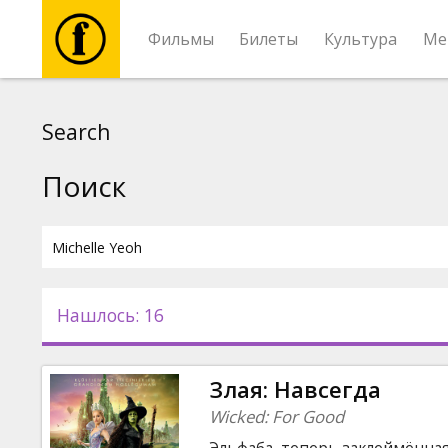
Фильмы
Билеты
Культура
Ме
Фильмы
Search
Билеты
Поиск
Культура
Мероприятия
Нашлось: 16
Новости
Злая: Навсегда
Подарки
Wicked: For Good