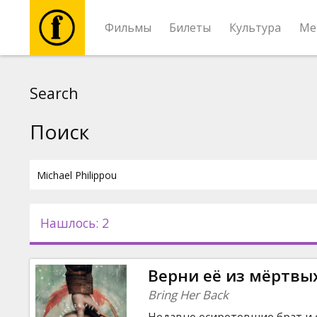
Фильмы
Билеты
Культура
Ме
Фильмы
Search
Билеты
Поиск
Культура
Мероприятия
Нашлось: 2
Новости
Верни её из мёртвы
Подарки
Bring Her Back