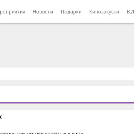
роприятия
Новости
Подарки
Кинозакуски
B2
х