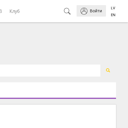
B
Клуб
Войти