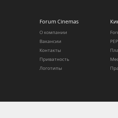
Forum Cinemas
Ки
О компании
For
Вакансии
PEP
Контакты
Пл
Приватность
Ме
Логотипы
Пр