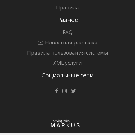
Правила
Разное
FAQ
✉️ Новостная рассылка
Правила пользования системы
XML услуги
Социальные сети