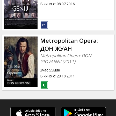
Кинозакуски
В кино с
:
08.07.2016
B2B
Клуб
Metropolitan Opera:
ДОН ЖУАН
Metropolitan Opera: DON
GIOVANNI (2011)
3час 55мин
В кино с
:
29.10.2011