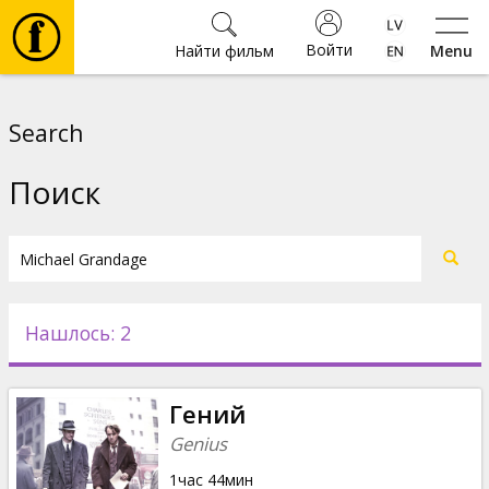
Войти
Найти фильм
Menu
Фильмы
Search
Билеты
Поиск
Культура
Мероприятия
Нашлось: 2
Новости
Гений
Подарки
Genius
1час 44мин