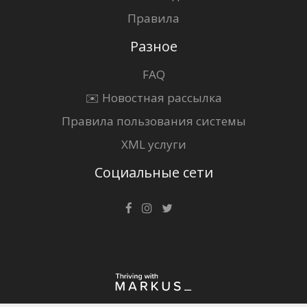
Правила
Разное
FAQ
✉️ Новостная рассылка
Правила пользования системы
XML услуги
Социальные сети