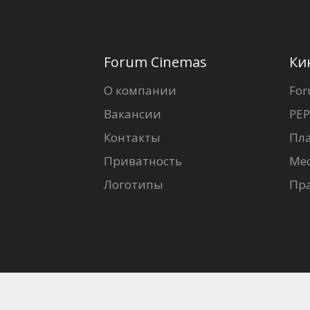
Forum Cinemas
Ки
О компании
For
Вакансии
PEP
Контакты
Пл
Приватность
Ме
Логотипы
Пр