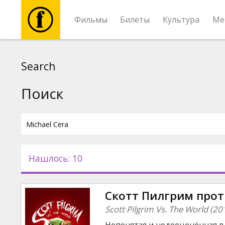
Фильмы
Билеты
Культура
Ме
Фильмы
Search
Билеты
Поиск
Культура
Мероприятия
Нашлось: 10
Новости
Скотт Пилгрим проти
Подарки
Scott Pilgrim Vs. The World (20