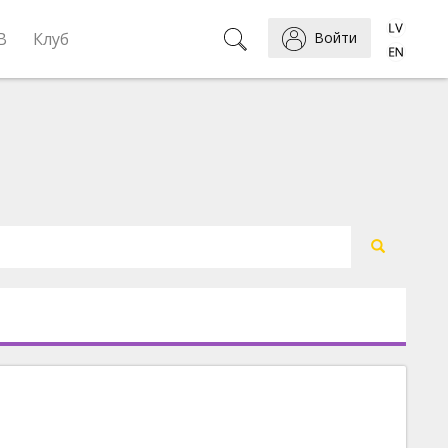
B
Клуб
Войти