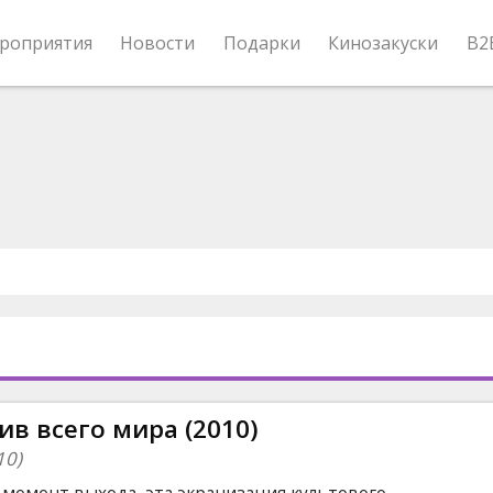
роприятия
Новости
Подарки
Кинозакуски
B2
в всего мира (2010)
10)