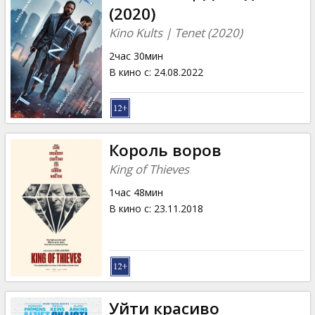
(2020)
Kino Kults | Tenet (2020)
2час 30мин
В кино с
:
24.08.2022
Король воров
King of Thieves
1час 48мин
В кино с
:
23.11.2018
Уйти красиво