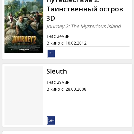
Таинственный остров
3D
Journey 2: The Mysterious Island
1час 34мин
В кино с
:
10.02.2012
Sleuth
1час 29мин
В кино с
:
28.03.2008