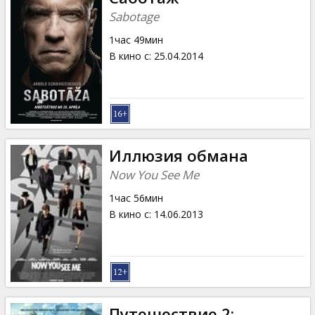
Sabotage
1час 49мин
В кино с
:
25.04.2014
Иллюзия обмана
Now You See Me
1час 56мин
В кино с
:
14.06.2013
Путешествие 2: