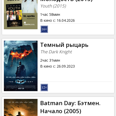
Youth (2015)
1час 58мин
В кино с
:
16.04.2026
Темный рыцарь
The Dark Knight
2час 31мин
В кино с
:
26.09.2023
Batman Day: Бэтмен.
Начало (2005)