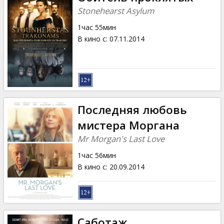
Stonehearst Asylum
1час 55мин
В кино с
:
07.11.2014
Последняя любовь
мистера Моргана
Mr Morgan's Last Love
1час 56мин
В кино с
:
20.09.2014
Саботаж