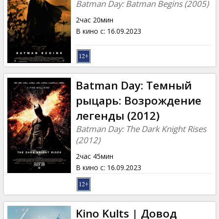
Batman Day: Batman Begins (2005)
2час 20мин
В кино с
:
16.09.2023
Batman Day: Темный
рыцарь: Возрождение
легенды (2012)
Batman Day: The Dark Knight Rises
(2012)
2час 45мин
В кино с
:
16.09.2023
Kino Kults | Довод