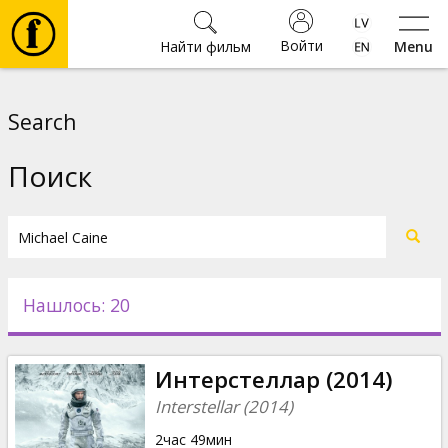
Войти
Найти фильм
Menu
Фильмы
Search
Билеты
Поиск
Культура
Мероприятия
Нашлось: 20
Новости
Интерстеллар (2014)
Подарки
Interstellar (2014)
2час 49мин