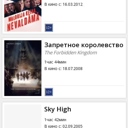
Кинозакуски
В кино с
:
16.03.2012
B2B
Клуб
Запретное королевство
The Forbidden Kingdom
1час 44мин
В кино с
:
18.07.2008
Sky High
1час 42мин
В кино с
:
02.09.2005