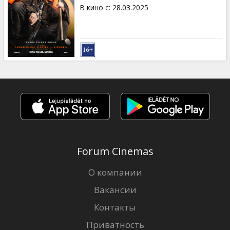
Кинозакуски
В кино с
:
28.03.2025
B2B
Клуб
Forum Cinemas
О компании
Вакансии
Контакты
Приватность