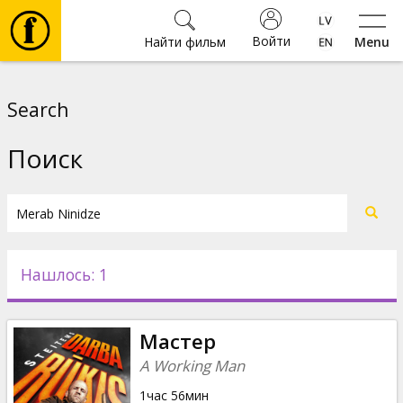
Войти
Найти фильм
Menu
Фильмы
Search
Билеты
Поиск
Культура
Мероприятия
Нашлось: 1
Новости
Мастер
Подарки
A Working Man
1час 56мин