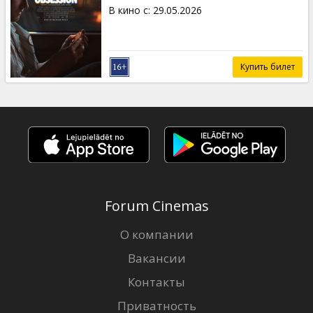
Кинозакуски
В кино с
:
29.05.2026
B2B
Купить билет
Клуб
Forum Cinemas
О компании
Вакансии
Контакты
Приватность