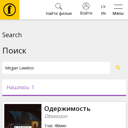
Войти
Найти фильм
Menu
Фильмы
Search
Билеты
Поиск
Культура
Мероприятия
Нашлось: 1
Новости
Одержимость
Подарки
Obsession
1час 48мин