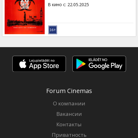
Кинозакуски
В кино с
:
22.05.2025
B2B
Клуб
Forum Cinemas
О компании
Вакансии
Контакты
Приватность