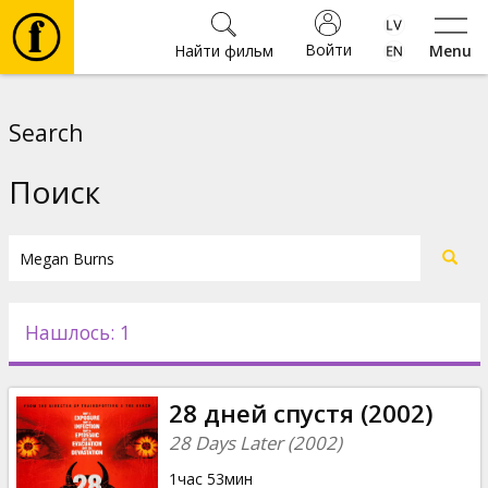
Войти
Найти фильм
Menu
Фильмы
Search
Билеты
Поиск
Культура
Мероприятия
Нашлось: 1
Новости
28 дней спустя (2002)
Подарки
28 Days Later (2002)
1час 53мин