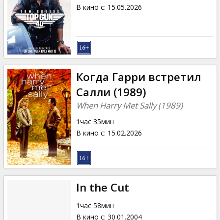
Кинозакуски
В кино с
:
15.05.2026
B2B
Клуб
Когда Гарри встретил
Салли (1989)
When Harry Met Sally (1989)
1час 35мин
В кино с
:
15.02.2026
In the Cut
1час 58мин
В кино с
:
30.01.2004