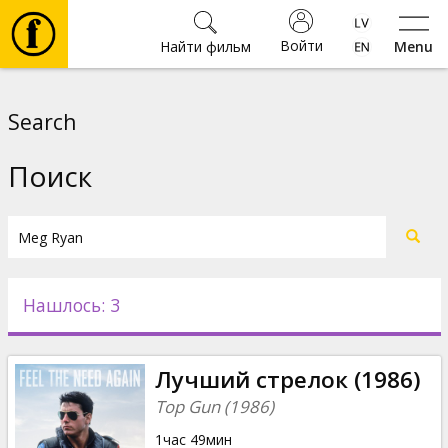
Войти
Найти фильм
Menu
Фильмы
Search
Билеты
Поиск
Культура
Мероприятия
Нашлось: 3
Новости
Лучший стрелок (1986)
Подарки
Top Gun (1986)
1час 49мин