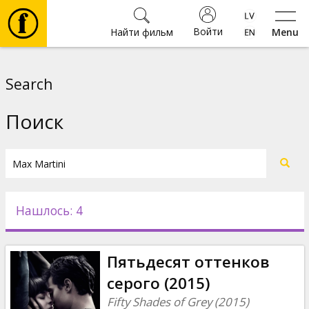
Войти
Найти фильм
Menu
Фильмы
Search
Билеты
Поиск
Культура
Мероприятия
Нашлось: 4
Новости
Пятьдесят оттенков
Подарки
серого (2015)
Fifty Shades of Grey (2015)