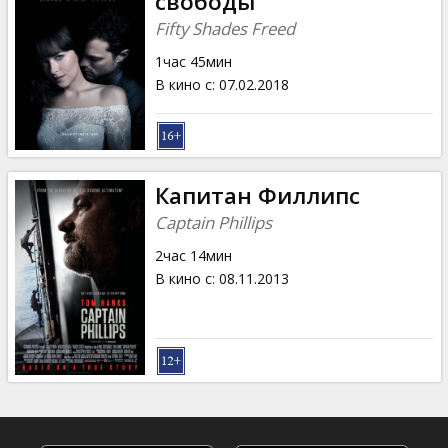
свободы
Fifty Shades Freed
1час 45мин
В кино с
:
07.02.2018
Капитан Филлипс
Captain Phillips
2час 14мин
В кино с
:
08.11.2013