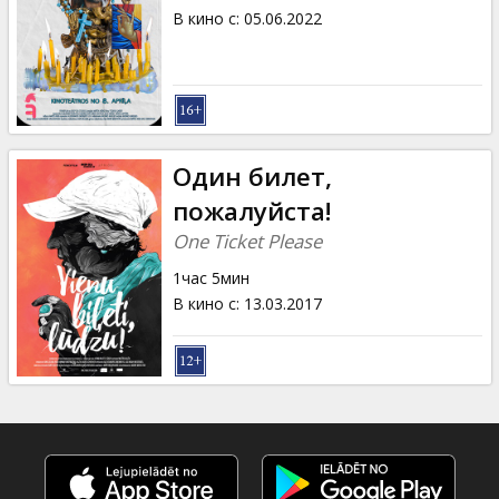
В кино с
:
05.06.2022
Oдин билет,
пожалуйста!
One Ticket Please
1час 5мин
В кино с
:
13.03.2017