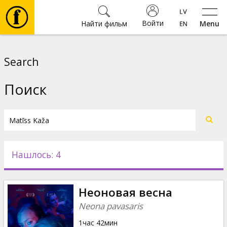
Войти
Найти фильм
Menu
Фильмы
Search
Билеты
Поиск
Культура
Мероприятия
Нашлось: 4
Новости
Неоновая весна
Подарки
Neona pavasaris
1час 42мин