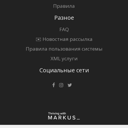
Правила
Разное
FAQ
✉️ Новостная рассылка
Правила пользования системы
XML услуги
Социальные сети