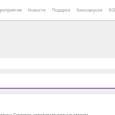
роприятия
Новости
Подарки
Кинозакуски
B2