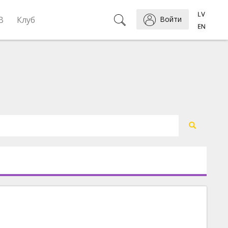
B
Клуб
Войти