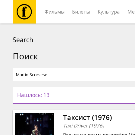
Фильмы
Билеты
Культура
Ме
Фильмы
Search
Билеты
Поиск
Культура
Мероприятия
Нашлось: 13
Новости
Таксист (1976)
Подарки
Taxi Driver (1976)