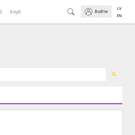
B
Клуб
Войти