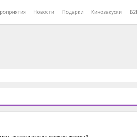
роприятия
Новости
Подарки
Кинозакуски
B2