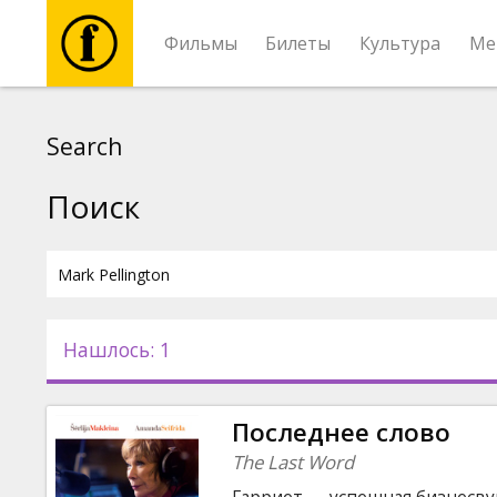
Фильмы
Билеты
Культура
Ме
Фильмы
Search
Билеты
Поиск
Культура
Мероприятия
Нашлось: 1
Новости
Последнее слово
Подарки
The Last Word