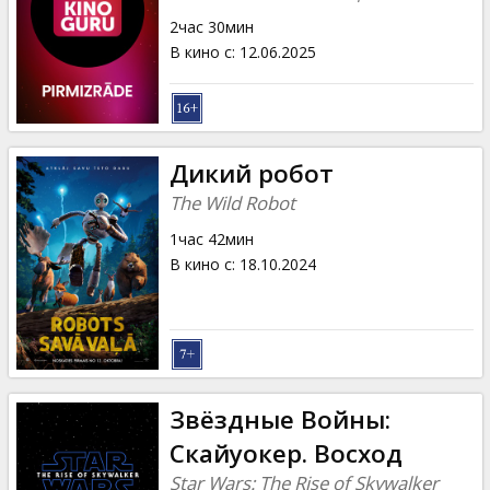
2час 30мин
В кино с
:
12.06.2025
Дикий робот
The Wild Robot
1час 42мин
В кино с
:
18.10.2024
Звёздные Войны:
Скайуокер. Восход
Star Wars: The Rise of Skywalker