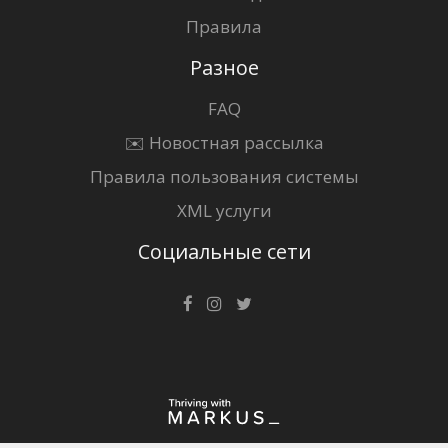
Правила
Разное
FAQ
✉️ Новостная рассылка
Правила пользования системы
XML услуги
Социальные сети