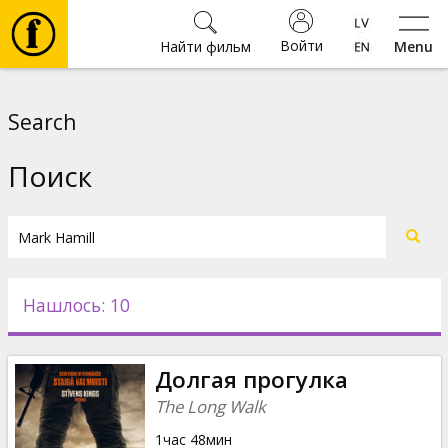
Войти
Найти фильм
Menu
Фильмы
Search
Билеты
Поиск
Культура
Мероприятия
Нашлось: 10
Новости
Долгая прогулка
Подарки
The Long Walk
1час 48мин