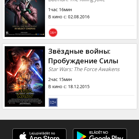
1час 16мин
В кино с
:
02.08.2016
Звёздные войны:
Пробуждение Силы
Star Wars: The Force Awakens
2час 15мин
В кино с
:
18.12.2015