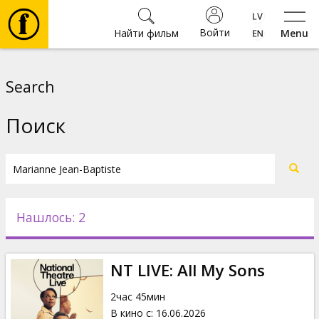
Войти
Найти фильм
Menu
Фильмы
Search
Билеты
Поиск
Культура
Мероприятия
Нашлось: 2
Новости
NT LIVE: All My Sons
Подарки
2час 45мин
В кино с
:
16.06.2026