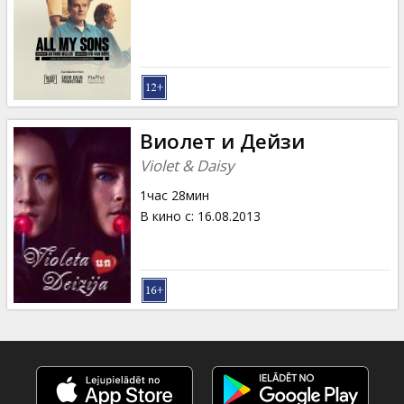
Кинозакуски
B2B
Клуб
Виолет и Дейзи
Violet & Daisy
1час 28мин
В кино с
:
16.08.2013