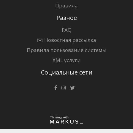
Правила
Разное
FAQ
✉️ Новостная рассылка
Правила пользования системы
XML услуги
Социальные сети