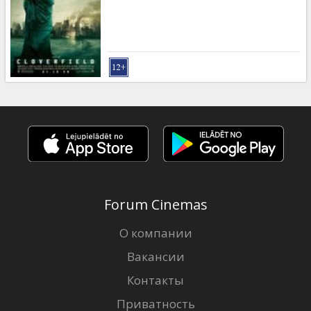
Кинозакуски
B2B
Клуб
Forum Cinemas
О компании
Вакансии
Контакты
Приватность