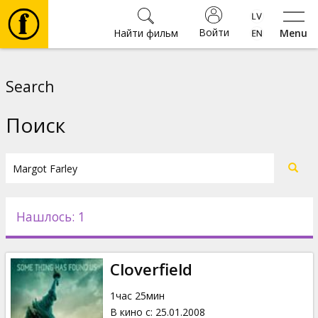
Войти
Найти фильм
Menu
Фильмы
Search
Билеты
Поиск
Культура
Мероприятия
Нашлось: 1
Новости
Cloverfield
Подарки
1час 25мин
В кино с
:
25.01.2008