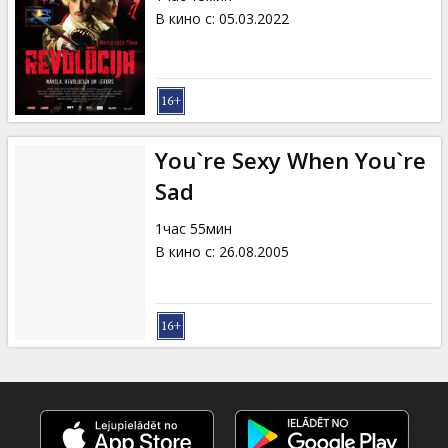
В кино с
:
05.03.2022
You`re Sexy When You`re
Sad
1час 55мин
В кино с
:
26.08.2005