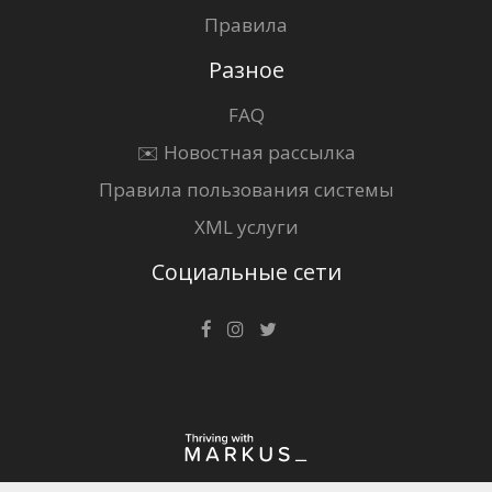
Правила
Разное
FAQ
✉️ Новостная рассылка
Правила пользования системы
XML услуги
Социальные сети