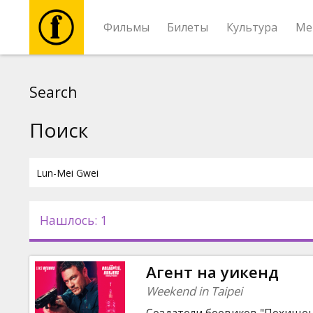
Фильмы
Билеты
Культура
Ме
Фильмы
Search
Билеты
Поиск
Культура
Мероприятия
Нашлось: 1
Новости
Агент на уикенд
Подарки
Weekend in Taipei