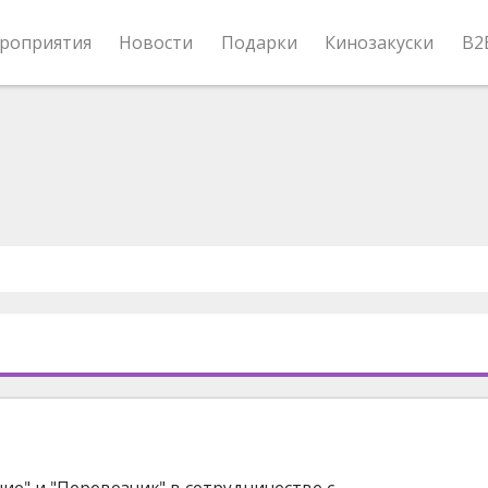
роприятия
Новости
Подарки
Кинозакуски
B2