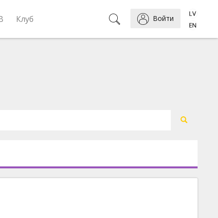
B
Клуб
Войти