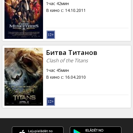
1час 42мин
В кино с
:
14.10.2011
Битва Титанов
Clash of the Titans
1час 45мин
В кино с
:
16.04.2010