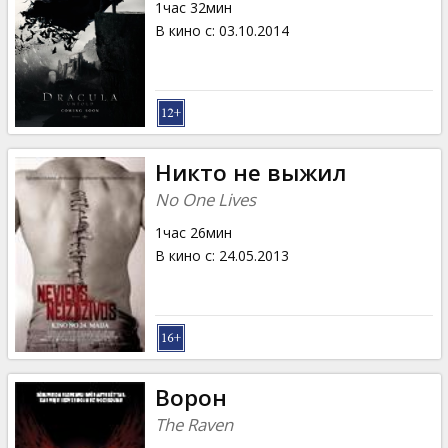
1час 32мин
В кино с
:
03.10.2014
Никто не выжил
No One Lives
1час 26мин
В кино с
:
24.05.2013
Ворон
The Raven