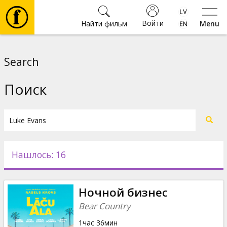
Войти
Найти фильм
Menu
Фильмы
Search
Билеты
Поиск
Культура
Мероприятия
Нашлось: 16
Новости
Ночной бизнес
Подарки
Bear Country
1час 36мин