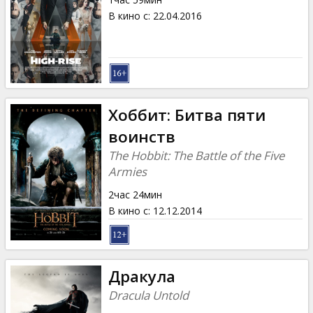
В кино с
:
22.04.2016
Хоббит: Битва пяти
воинств
The Hobbit: The Battle of the Five
Armies
2час 24мин
В кино с
:
12.12.2014
Дракула
Dracula Untold