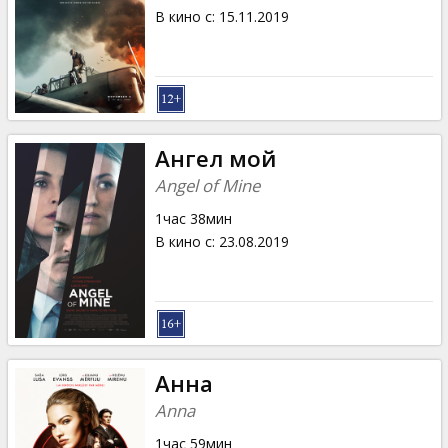
В кино с
:
15.11.2019
Ангел мой
Angel of Mine
1час 38мин
В кино с
:
23.08.2019
Анна
Anna
1час 59мин