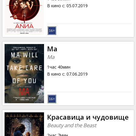
В кино с
:
05.07.2019
Ма
Ma
1час 40мин
В кино с
:
07.06.2019
Красавица и чудовище
Beauty and the Beast
2час 7мин