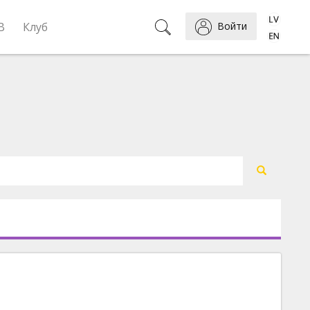
B
Клуб
Войти