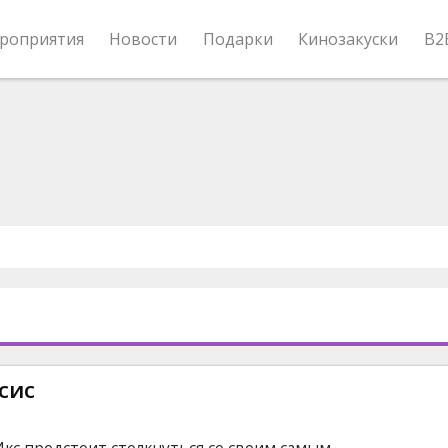
роприятия
Новости
Подарки
Кинозакуски
B2
сис