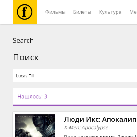
Фильмы
Билеты
Культура
Ме
Фильмы
Search
Билеты
Поиск
Культура
Мероприятия
Нашлось: 3
Новости
Люди Икс: Апокалип
Подарки
X-Men: Apocalypse