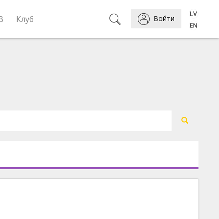
B
Клуб
Войти