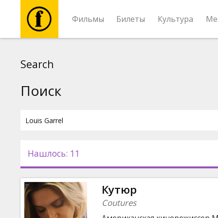
Фильмы
Билеты
Культура
Ме
Фильмы
Search
Билеты
Поиск
Культура
Мероприятия
Нашлось: 11
Новости
Кутюр
Подарки
Coutures