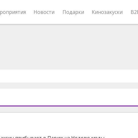
роприятия
Новости
Подарки
Кинозакуски
B2