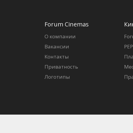
Forum Cinemas
Ки
О компании
For
Вакансии
PEP
Контакты
Пл
Приватность
Ме
Логотипы
Пр