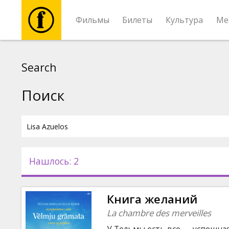
Фильмы
Билеты
Культура
Ме
Фильмы
Search
Билеты
Поиск
Культура
Мероприятия
Нашлось: 2
Новости
Книга желаний
Подарки
La chambre des merveilles