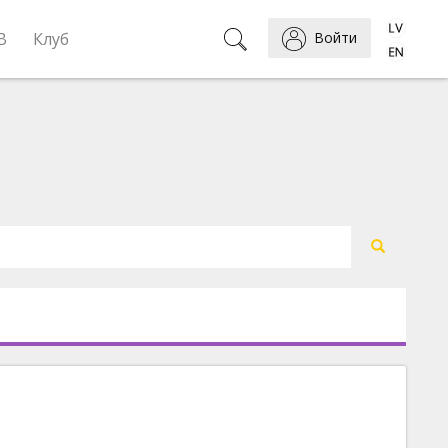
B
Клуб
Войти