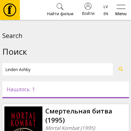
Войти
Найти фильм
Menu
Фильмы
Search
Билеты
Поиск
Культура
Мероприятия
Нашлось: 1
Новости
Смертельная битва
Подарки
(1995)
Mortal Kombat (1995)