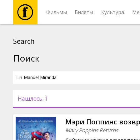
Фильмы
Билеты
Культура
Ме
Фильмы
Search
Билеты
Поиск
Культура
Мероприятия
Нашлось: 1
Новости
Мэри Поппинс возв
Подарки
Mary Poppins Returns