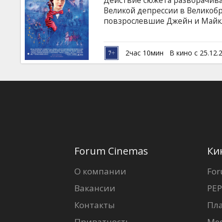
Действие сюжета разворачива
Кинозакуски
Великой депрессии в Великоб
повзрослевшие Джейн и Майкл
Вскоре на пороге своих бывши
B2B
Мэри Поппинс. С помощью уд
помогает семье Бэнксов вновь
2час 10мин
В кино с 25.12.
поддержкой своей эксцентрич
Клуб
фонарей Джека. Фильм на англ
русском языках.
Forum Cinemas
Ки
О компании
For
Вакансии
PEP
Контакты
Пл
Приватность
Ме