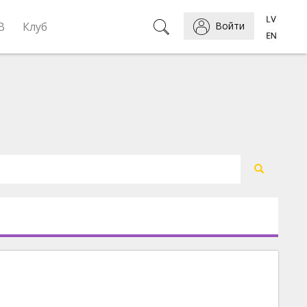
B
Клуб
Войти