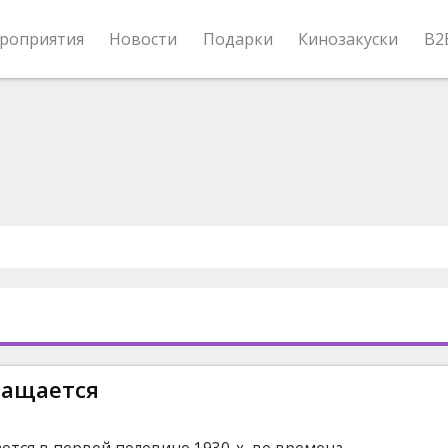
роприятия
Новости
Подарки
Кинозакуски
B2
ращается