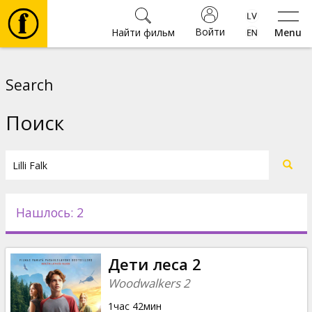
Войти
Найти фильм
Menu
Фильмы
Search
Билеты
Поиск
Культура
Мероприятия
Нашлось: 2
Новости
Дети леса 2
Подарки
Woodwalkers 2
1час 42мин