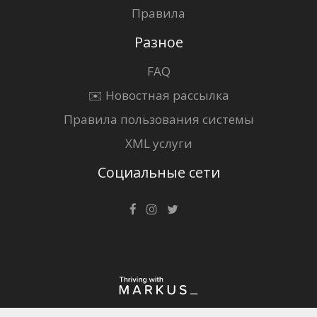
Правила
Разное
FAQ
✉️ Новостная рассылка
Правила пользования системы
XML услуги
Социальные сети