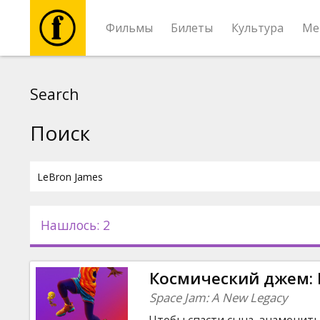
Фильмы
Билеты
Культура
Ме
Фильмы
Search
Билеты
Поиск
Культура
Мероприятия
Нашлось: 2
Новости
Космический джем:
Подарки
Space Jam: A New Legacy