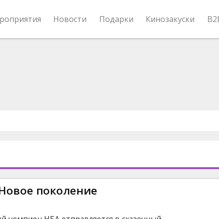
роприятия
Новости
Подарки
Кинозакуски
B2
 Новое поколение