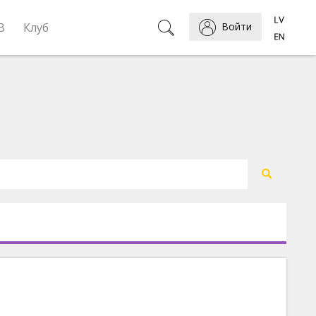
B
Клуб
Войти