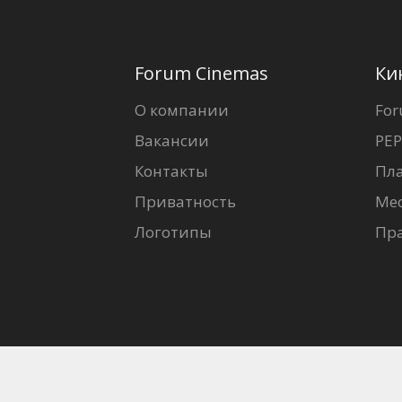
Forum Cinemas
Ки
О компании
For
Вакансии
PEP
Контакты
Пл
Приватность
Ме
Логотипы
Пр