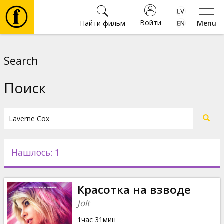
Войти
Найти фильм
Menu
Фильмы
Search
Билеты
Поиск
Культура
Мероприятия
Нашлось: 1
Новости
Красотка на взводе
Подарки
Jolt
1час 31мин