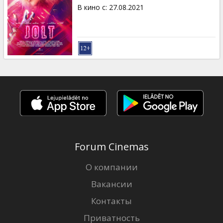
Кинозакуски
В кино с
:
27.08.2021
B2B
Клуб
Forum Cinemas
О компании
Вакансии
Контакты
Приватность