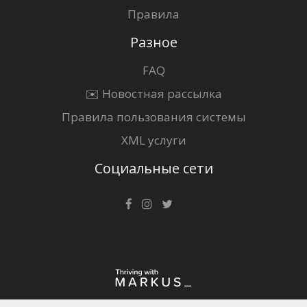
Правила
Разное
FAQ
✉️ Новостная рассылка
Правила пользования системы
XML услуги
Социальные сети