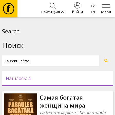
Войти
Найти фильм
Menu
Фильмы
Search
Билеты
Поиск
Культура
Мероприятия
Нашлось: 4
Новости
Самая богатая
Подарки
женщина мира
La femme la plus riche du monde