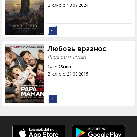
В кино с
:
13.09.2024
Любовь вразнос
Papa ou maman
1час 25мин
В кино с
:
21.08.2015