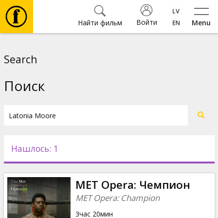
Войти
Найти фильм
Menu
Фильмы
Search
Билеты
Поиск
Культура
Мероприятия
Нашлось: 1
Новости
MET Opera: Чемпион
Подарки
MET Opera: Champion
3час 20мин