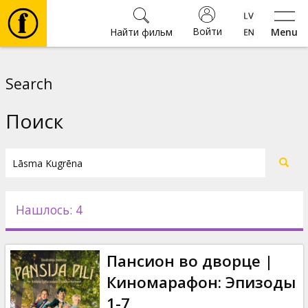
Войти
Найти фильм
Menu
Фильмы
Search
Билеты
Поиск
Культура
Мероприятия
Нашлось: 4
Новости
Пансион во дворце |
Подарки
Киномарафон: Эпизоды
1-7