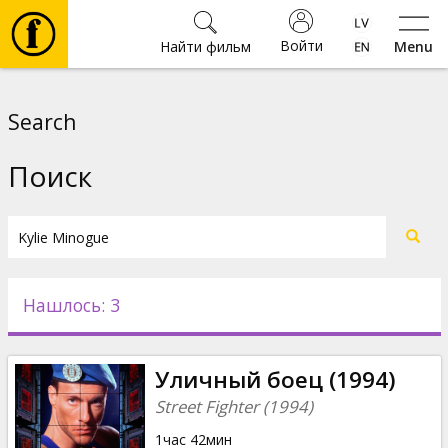
Войти
Найти фильм
Menu
Фильмы
Search
Билеты
Поиск
Культура
Мероприятия
Нашлось: 3
Новости
Уличный боец (1994)
Подарки
Street Fighter (1994)
1час 42мин