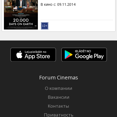
В кино с
:
09.11.2014
Forum Cinemas
О компании
Вакансии
Контакты
Приватность