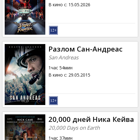
Кинозакуски
В кино с
:
15.05.2026
B2B
Клуб
Разлом Сан-Андреас
San Andreas
1час 54мин
В кино с
:
29.05.2015
20,000 дней Ника Кейва
20,000 Days on Earth
1час 37мин